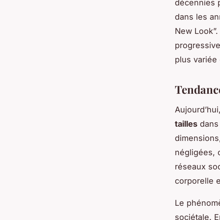
décennies 
dans les an
New Look”. 
progressive
plus variée 
Tendance 
Aujourd’hui
tailles
dans 
dimensions,
négligées, 
réseaux soc
corporelle 
Le phénom
sociétale. E