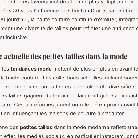
précédentes favorisaient des formes plus voluptueuses
nées 50 sous l’influence de Christian Dior et sa célèbre “
Aujourd’hui, la haute couture continue d’évoluer, intégran
ment une diversité de tailles pour refléter une audience 
et inclusive.
actuelle des petites tailles dans la mode
, les
tendances mode
mettent de plus en plus en avant l
la haute couture. Les collections actuelles incluent souv
 répondant ainsi aux attentes d’une clientèle diversifiée. 
ces tailles gagnent du terrain, notamment grâce à l’impac
iaux. Ces plateformes jouent un rôle clé en promouvant l
et en influençant les maisons de couture à s’adapter.
ène des
petites tailles
dans la mode moderne reflète une 
n effet, les médias sociaux, en particulier Instagram, ont 