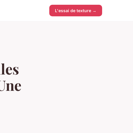
L'essai de texture →
les
 Une