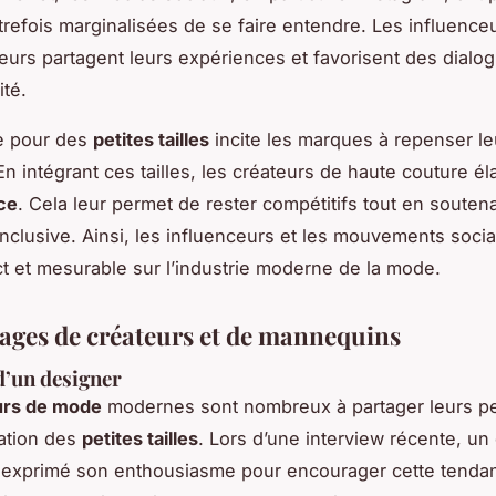
trefois marginalisées de se faire entendre. Les influenceu
rs partagent leurs expériences et favorisent des dialo
ité.
e pour des
petites tailles
incite les marques à repenser le
En intégrant ces tailles, les créateurs de haute couture él
ce
. Cela leur permet de rester compétitifs tout en souten
nclusive. Ainsi, les influenceurs et les mouvements soci
ct et mesurable sur l’industrie moderne de la mode.
ges de créateurs et de mannequins
d’un designer
urs de mode
modernes sont nombreux à partager leurs p
tation des
petites tailles
. Lors d’une interview récente, un
exprimé son enthousiasme pour encourager cette tendan