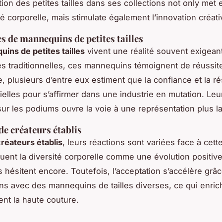
ration des petites tailles dans ses collections not only met 
té corporelle, mais stimulate également l’innovation créati
s de mannequins de petites tailles
ins de petites tailles
vivent une réalité souvent exigean
es traditionnelles, ces mannequins témoignent de réussit
, plusieurs d’entre eux estiment que la confiance et la ré
ielles pour s’affirmer dans une industrie en mutation. Le
sur les podiums ouvre la voie à une représentation plus l
de créateurs établis
réateurs établis
, leurs réactions sont variées face à cette
luent la diversité corporelle comme une évolution positive
s hésitent encore. Toutefois, l’acceptation s’accélère grâ
ons avec des mannequins de tailles diverses, ce qui enrich
ent la haute couture.