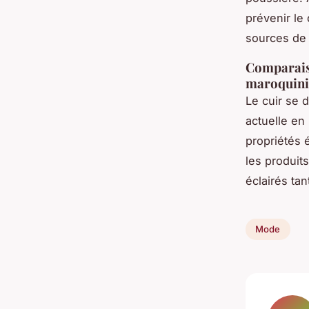
prévenir le
sources de 
Comparaiso
maroquini
Le cuir se 
actuelle en
propriétés 
les produit
éclairés tan
Mode