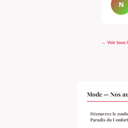
N
← Voir tous 
Mode — Nos aut
Découvrez le confo
Paradis du Confort