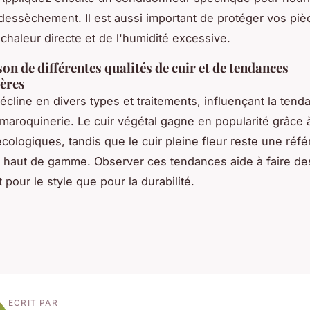
 dessèchement. Il est aussi important de protéger vos pi
chaleur directe et de l'humidité excessive.
n de différentes qualités de cuir et de tendances
ères
décline en divers types et traitements, influençant la tend
 maroquinerie. Le cuir végétal gagne en popularité grâce 
écologiques, tandis que le cuir pleine fleur reste une réf
s haut de gamme. Observer ces tendances aide à faire de
t pour le style que pour la durabilité.
ECRIT PAR