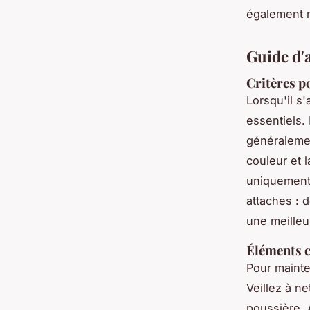
également 
Guide d'a
Critères p
Lorsqu'il s'
essentiels.
généralement
couleur et l
uniquement 
attaches : 
une meilleu
Éléments cl
Pour mainte
Veillez à ne
poussière. 