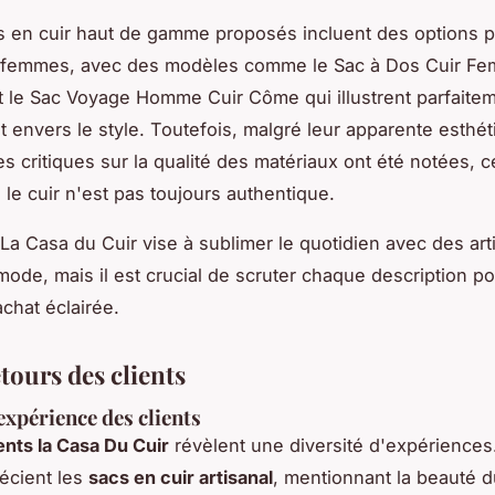
s en cuir haut de gamme proposés incluent des options 
femmes, avec des modèles comme le Sac à Dos Cuir F
t le Sac Voyage Homme Cuir Côme qui illustrent parfaitem
envers le style. Toutefois, malgré leur apparente esthét
es critiques sur la qualité des matériaux ont été notées, c
 le cuir n'est pas toujours authentique.
a Casa du Cuir vise à sublimer le quotidien avec des artic
t mode, mais il est crucial de scruter chaque description p
achat éclairée.
etours des clients
expérience des clients
ients la Casa Du Cuir
révèlent une diversité d'expériences
récient les
sacs en cuir artisanal
, mentionnant la beauté d