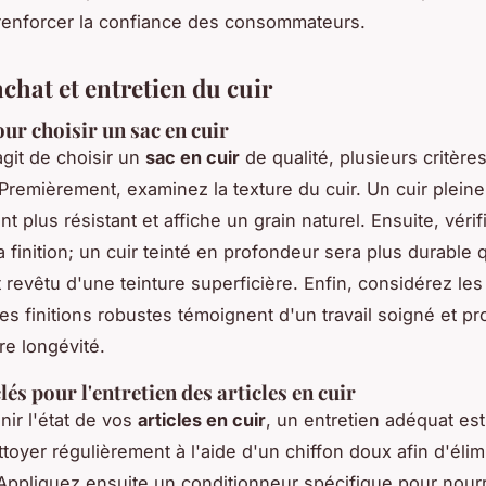
renforcer la confiance des consommateurs.
chat et entretien du cuir
our choisir un sac en cuir
agit de choisir un
sac en cuir
de qualité, plusieurs critère
 Premièrement, examinez la texture du cuir. Un cuir pleine 
 plus résistant et affiche un grain naturel. Ensuite, vérif
a finition; un cuir teinté en profondeur sera plus durable 
revêtu d'une teinture superficière. Enfin, considérez les
des finitions robustes témoignent d'un travail soigné et p
re longévité.
és pour l'entretien des articles en cuir
nir l'état de vos
articles en cuir
, un entretien adéquat est 
ttoyer régulièrement à l'aide d'un chiffon doux afin d'élim
Appliquez ensuite un conditionneur spécifique pour nourrir