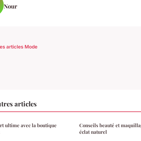
Nour
les articles Mode
res articles
rt ultime avec la boutique
Conseils beauté et maquillag
éclat naturel