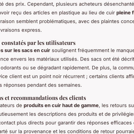
lité des prix. Cependant, plusieurs acheteurs désenchant
voir reçu des articles en plastique au lieu de cuir
pleine 
ivraison semblent problématiques, avec des plaintes conce
livraisons express.
constatés par les utilisateurs
es sur les sacs en cuir
soulignent fréquemment le manque
ance envers les matériaux utilisés. Des sacs ont été déc
odorants ou se dégradant rapidement. De plus, la commu
ice client est un point noir récurrent ; certains clients aff
es réponses pendant des semaines.
s et recommandations des clients
mateurs de
produits en cuir haut de gamme
, les retours s
nutieusement les descriptions des produits et de privilégie
ontact plus directs pour garantir des réponses efficaces
larté sur la provenance et les conditions de retour pourrai