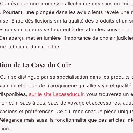
Cuir évoque une promesse alléchante: des sacs en cuir al
. Pourtant, une plongée dans les avis clients révèle une r
se. Entre désillusions sur la qualité des produits et un se
 les consommateurs se heurtent à des attentes souvent no
. Cet aperçu met en lumière l'importance de choisir judici
e la beauté du cuir attire.
tion de La Casa du Cuir
Cuir se distingue par sa spécialisation dans les produits e
 gamme étendue de maroquinerie qui allie style et qualité.
 disponibles,
sur le site Lacasaducuir
, vous trouverez un é
 en cuir, sacs à dos, sacs de voyage et accessoires, ada
casions et préférences. Ce qui rend chaque pièce unique
'élégance mais aussi la fonctionnalité que ces articles in
tion.