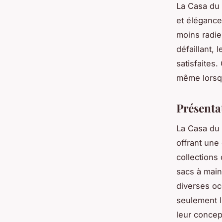
La Casa du 
et élégance
moins radieu
défaillant,
satisfaites
même lorsqu
Présenta
La Casa du 
offrant une
collections
sacs à main
diverses oc
seulement l
leur concep