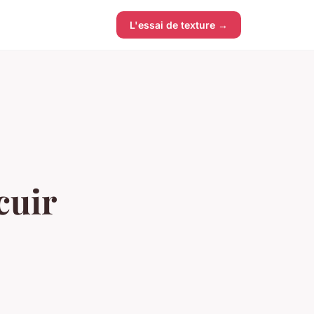
L'essai de texture →
cuir