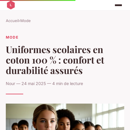
Accueil
›
Mode
MODE
Uniformes scolaires en
coton 100 % : confort et
durabilité assurés
Nour — 24 mai 2025 — 4 min de lecture